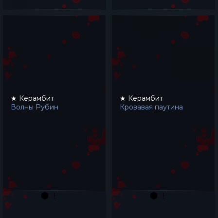
★ Керамбит
★ Керамбит
Волны Рубин
Кровавая паутина