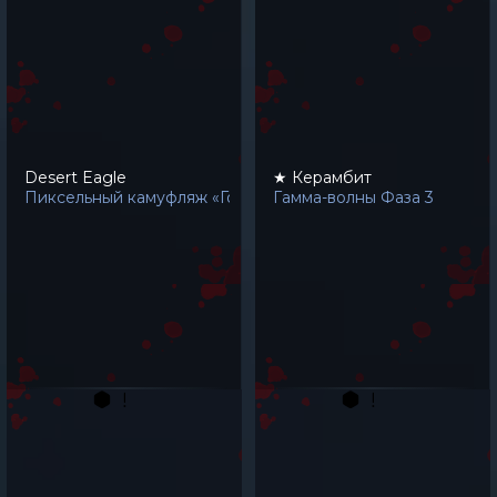
Desert Eagle
★ Керамбит
Пиксельный камуфляж «Город»
Гамма-волны Фаза 3