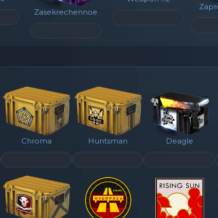
Zapr
Zasekrechennoe
Chroma
Huntsman
Deagle