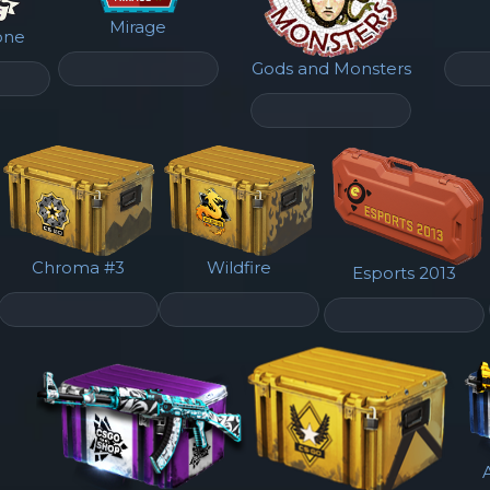
Mirage
one
Gods and Monsters
Chroma #3
Wildfire
Esports 2013